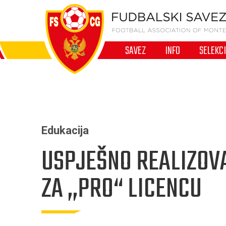
SAVEZ
INFO
SELEKC
Edukacija
USPJEŠNO REALIZOV
ZA ,,PRO“ LICENCU