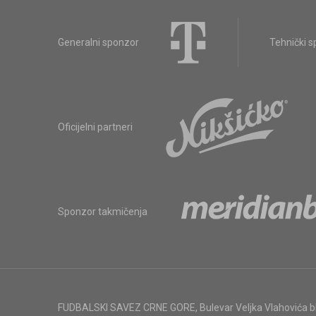
Generalni sponzor
Tehnički 
Oficijelni partneri
Sponzor takmičenja
FUDBALSKI SAVEZ CRNE GORE
,
Bulevar Veljka Vlahovića 