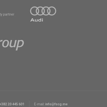
ty partner
+382 20 445 601
E-mail:
info@fscg.me