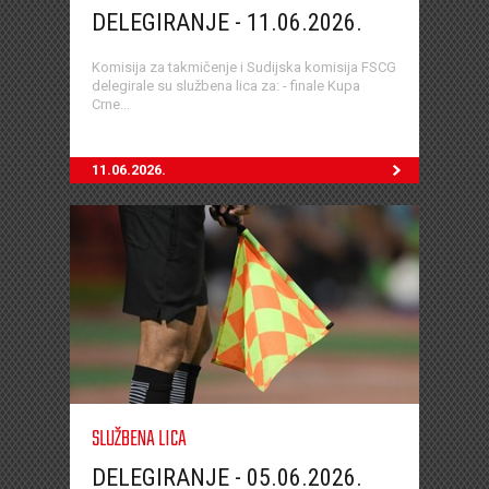
DELEGIRANJE - 11.06.2026.
Komisija za takmičenje i Sudijska komisija FSCG
delegirale su službena lica za: - finale Kupa
Crne...
11.06.2026.
SLUŽBENA LICA
DELEGIRANJE - 05.06.2026.