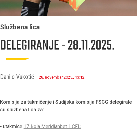
Službena lica
DELEGIRANJE - 28.11.2025.
Danilo Vukotić
28. novembar 2025., 13:12
Komisija za takmičenje i Sudijska komisija FSCG delegirale
su službena lica za:
- utakmice
17. kola Meridianbet 1.CFL
;