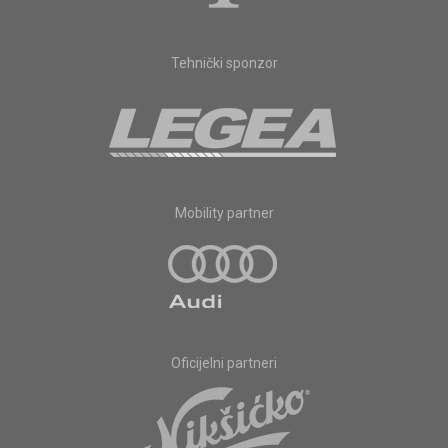
Tehnički sponzor
Mobility partner
Oficijelni partneri