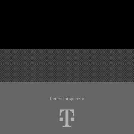
Generalni sponzor