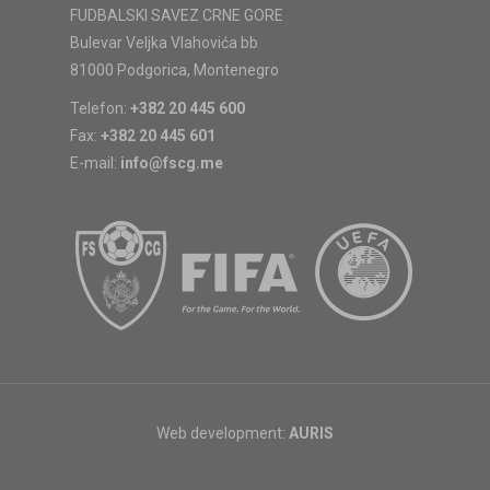
FUDBALSKI SAVEZ CRNE GORE
Bulevar Veljka Vlahovića bb
81000 Podgorica, Montenegro
Telefon:
+382 20 445 600
Fax:
+382 20 445 601
E-mail:
info@fscg.me
Web development:
AURIS