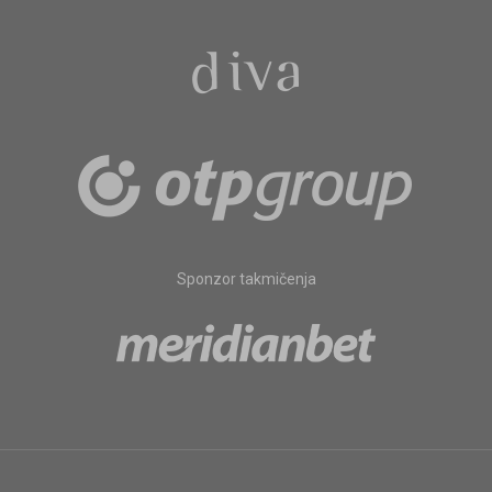
Sponzor takmičenja