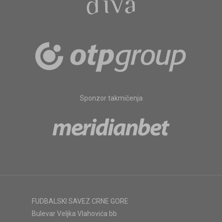
Sponzor takmičenja
FUDBALSKI SAVEZ CRNE GORE
Bulevar Veljka Vlahovića bb