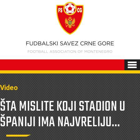
Video
ŠTA MISLITE KOJI STADION U
ŠPANIJI IMA NAJVRELIJU...