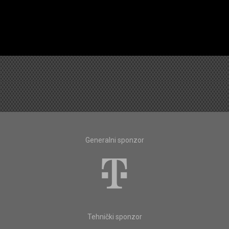
Generalni sponzor
Tehnički sponzor