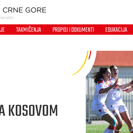
IJE
TAKMIČENJA
PROPISI I DOKUMENTI
EDUKACIJA
SA KOSOVOM