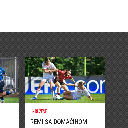
U-19 ŽENE
REMI SA DOMAĆINOM