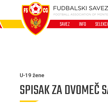
SAVEZ
INFO
SELEKC
U-19 žene
SPISAK ZA DVOMEČ 