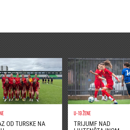
NE
U-19 ŽENE
Z OD TURSKE NA
TRIJUMF NAD