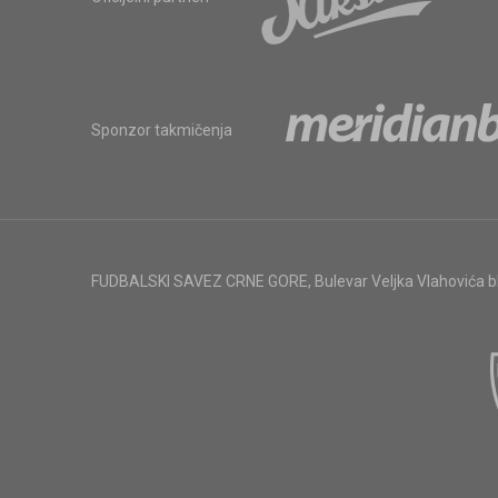
Sponzor takmičenja
FUDBALSKI SAVEZ CRNE GORE
,
Bulevar Veljka Vlahovića 