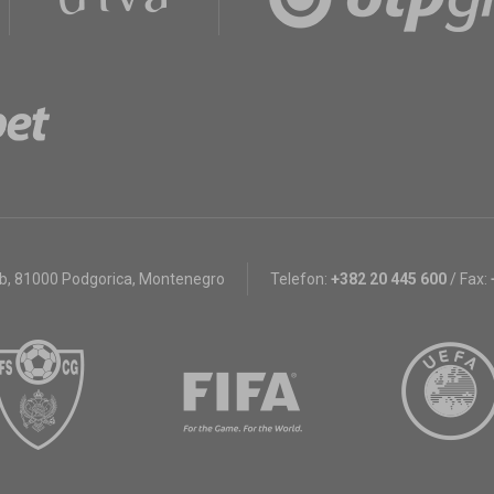
bb
,
81000 Podgorica, Montenegro
Telefon:
+382 20 445 600
/
Fax: