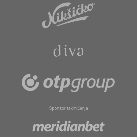
Sponzor takmičenja