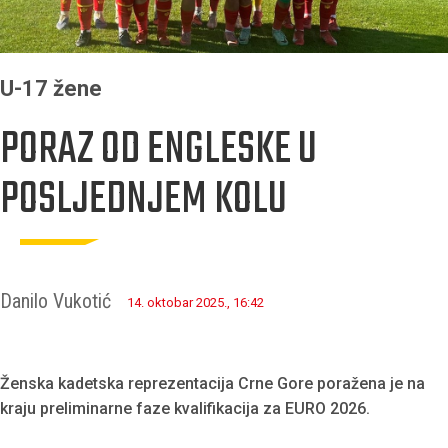
U-17 žene
PORAZ OD ENGLESKE U
POSLJEDNJEM KOLU
Danilo Vukotić
14. oktobar 2025., 16:42
Ženska kadetska reprezentacija Crne Gore poražena je na
kraju preliminarne faze kvalifikacija za EURO 2026.