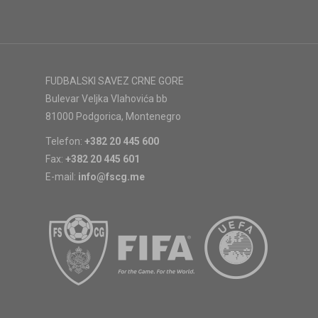
FUDBALSKI SAVEZ CRNE GORE
Bulevar Veljka Vlahovića bb
81000 Podgorica, Montenegro
Telefon:
+382 20 445 600
Fax:
+382 20 445 601
E-mail:
info@fscg.me