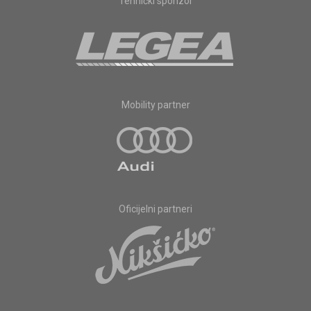
Tehnički sponzor
Mobility partner
Oficijelni partneri