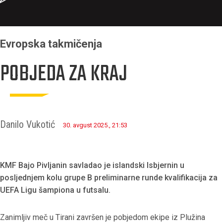
Evropska takmičenja
POBJEDA ZA KRAJ
Danilo Vukotić
30. avgust 2025., 21:53
KMF Bajo Pivljanin savladao je islandski Isbjernin u
posljednjem kolu grupe B preliminarne runde kvalifikacija za
UEFA Ligu šampiona u futsalu.
Zanimljiv meč u Tirani završen je pobjedom ekipe iz Plužina