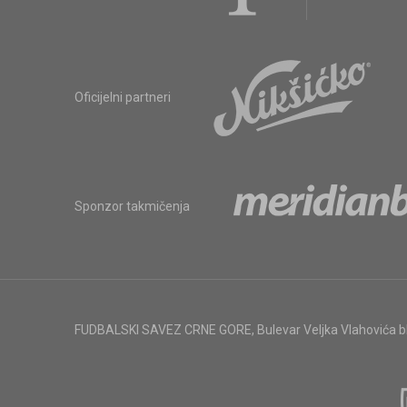
Oficijelni partneri
Sponzor takmičenja
FUDBALSKI SAVEZ CRNE GORE
,
Bulevar Veljka Vlahovića 