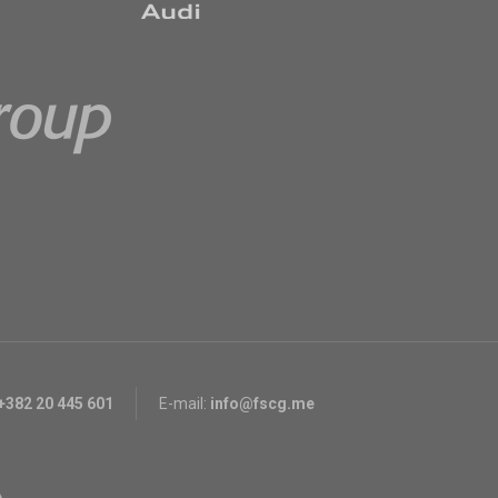
+382 20 445 601
E-mail:
info@fscg.me