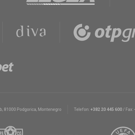
bb
,
81000 Podgorica, Montenegro
Telefon:
+382 20 445 600
/
Fax: