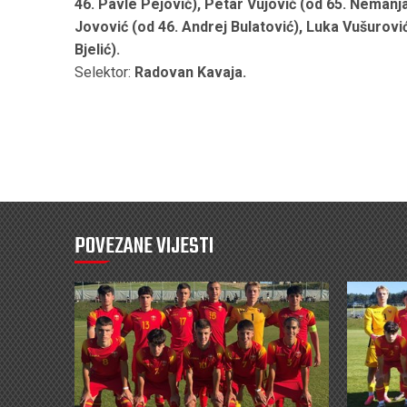
46. Pavle Pejović), Petar Vujović (od 65. Nemanj
Jovović (od 46. Andrej Bulatović), Luka Vušurovi
Bjelić).
Selektor:
Radovan Kavaja.
POVEZANE VIJESTI