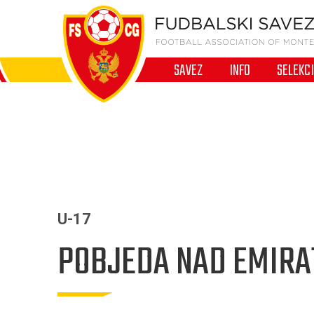
SAVEZ
INFO
SELEKC
U-17
POBJEDA NAD EMIRA