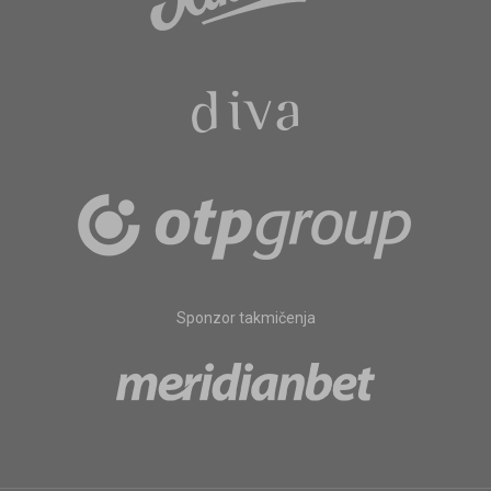
Sponzor takmičenja