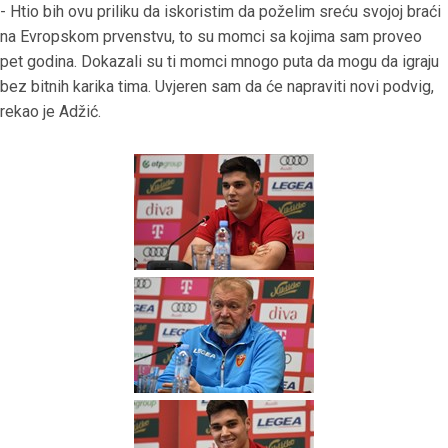
- Htio bih ovu priliku da iskoristim da poželim sreću svojoj braći
na Evropskom prvenstvu, to su momci sa kojima sam proveo
pet godina. Dokazali su ti momci mnogo puta da mogu da igraju
bez bitnih karika tima. Uvjeren sam da će napraviti novi podvig,
rekao je Adžić.