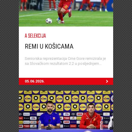
A SELEKCIJA
REMI U KOŠICAMA
Seniorska reprezentacija Crne Gore remizirala je
sa Slovačkom rezultatom 2:2 u posljednjem...
05.06.2026.