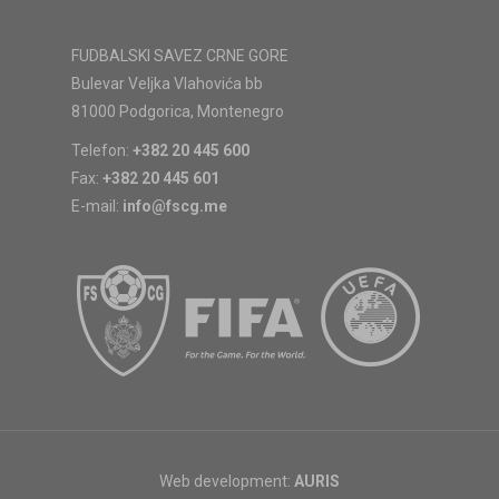
FUDBALSKI SAVEZ CRNE GORE
Bulevar Veljka Vlahovića bb
81000 Podgorica, Montenegro
Telefon:
+382 20 445 600
Fax:
+382 20 445 601
E-mail:
info@fscg.me
Web development:
AURIS