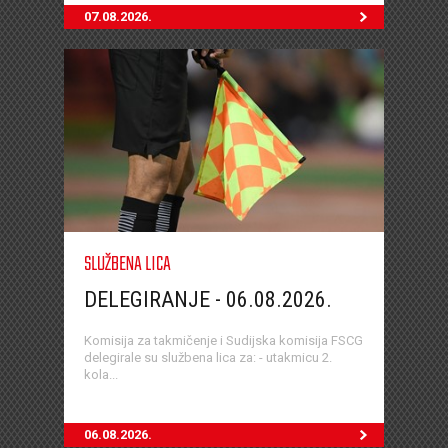
07.08.2026.
SLUŽBENA LICA
DELEGIRANJE - 06.08.2026.
Komisija za takmičenje i Sudijska komisija FSCG
delegirale su službena lica za: - utakmicu 2.
kola...
06.08.2026.