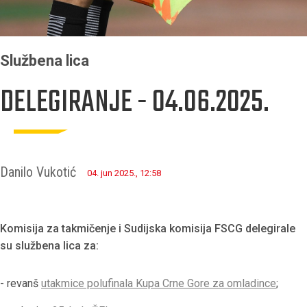
Službena lica
DELEGIRANJE - 04.06.2025.
Danilo Vukotić
04. jun 2025., 12:58
Komisija za takmičenje i Sudijska komisija FSCG delegirale
su službena lica za:
- revanš
utakmice polufinala Kupa Crne Gore za omladince
;