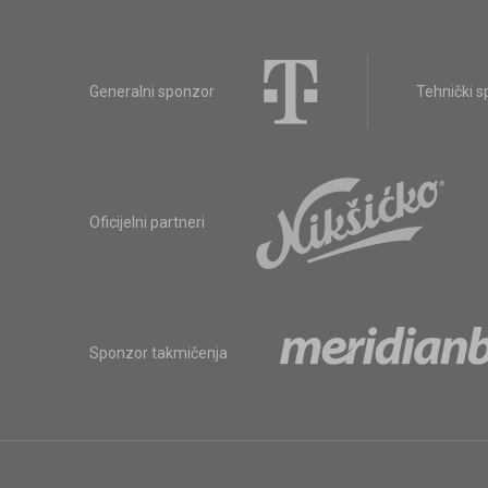
Generalni sponzor
Tehnički 
Oficijelni partneri
Sponzor takmičenja