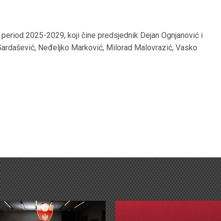
i period 2025-2029, koji čine predsjednik Dejan Ognjanović i
Gardašević, Neđeljko Marković, Milorad Malovrazić, Vasko