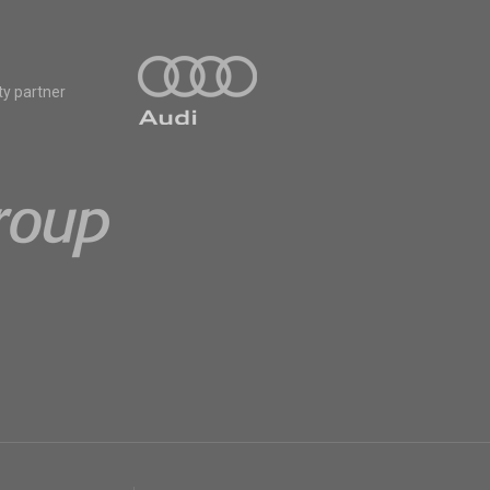
ty partner