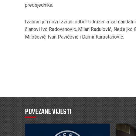
predsjednika.
Izabran je i novi Izvršni odbor Udruženja za mandatn
članovi Ivo Radovanović, Milan Radulović, Neđeljko 
Milošević, Ivan Pavićević i Damir Karastanović.
POVEZANE VIJESTI