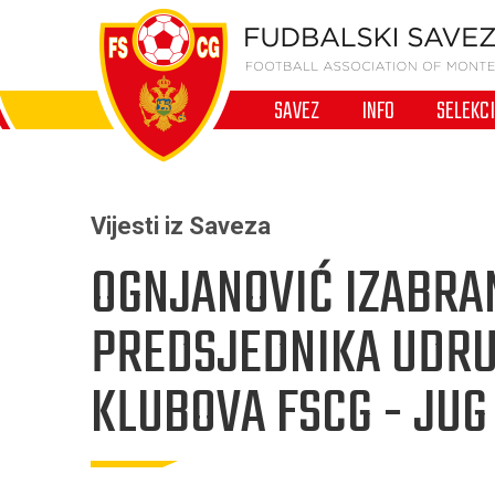
SAVEZ
INFO
SELEKC
Vijesti iz Saveza
OGNJANOVIĆ IZABRA
PREDSJEDNIKA UDR
KLUBOVA FSCG - JUG