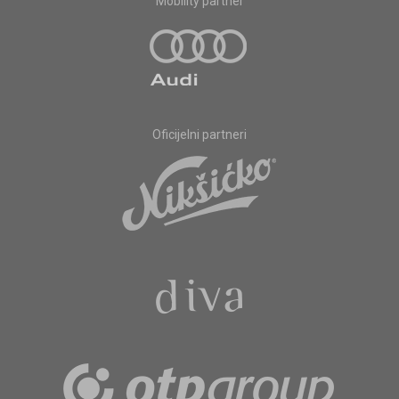
Mobility partner
Oficijelni partneri