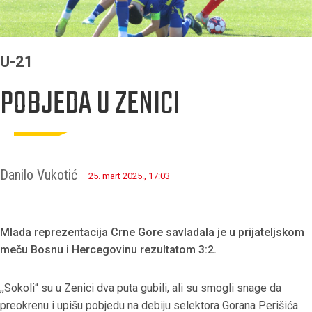
U-21
POBJEDA U ZENICI
Danilo Vukotić
25. mart 2025., 17:03
Mlada reprezentacija Crne Gore savladala je u prijateljskom
meču Bosnu i Hercegovinu rezultatom 3:2.
,,Sokoli“ su u Zenici dva puta gubili, ali su smogli snage da
preokrenu i upišu pobjedu na debiju selektora Gorana Perišića.