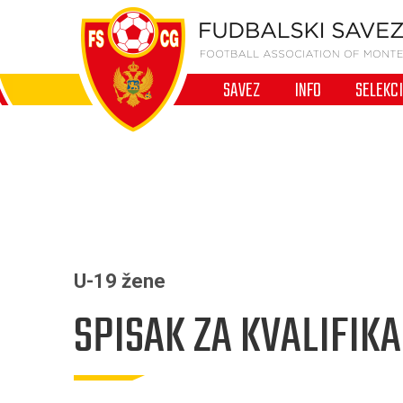
SAVEZ
INFO
SELEKC
U-19 žene
SPISAK ZA KVALIFIK