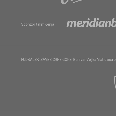
Sponzor takmičenja
FUDBALSKI SAVEZ CRNE GORE
,
Bulevar Veljka Vlahovića 