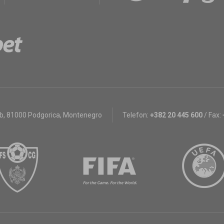
bb
,
81000 Podgorica, Montenegro
Telefon:
+382 20 445 600
/
Fax: