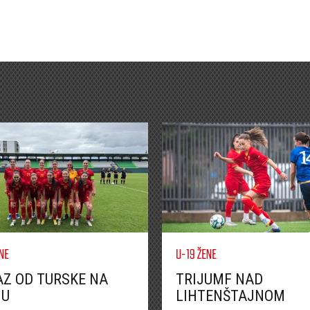
NE
U-19 ŽENE
Z OD TURSKE NA
TRIJUMF NAD
JU
LIHTENŠTAJNOM