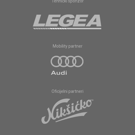
Tehnički sponzor
Mobility partner
Oficijelni partneri