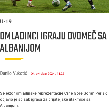
U-19
OMLADINCI IGRAJU DVOMEČ SA
ALBANIJOM
Danilo Vukotić
04. oktobar 2024., 11:22
Selektor omladinske reprezentacije Crne Gore Goran Perišić
objavio je spisak igrača za prijateljske utakmice sa
Albanijom.