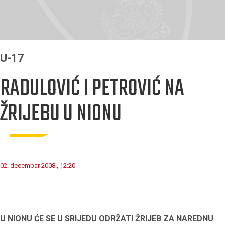
U-17
RADULOVIĆ I PETROVIĆ NA
ŽRIJEBU U NIONU
02. decembar 2008., 12:20
U NIONU ĆE SE U SRIJEDU ODRŽATI ŽRIJEB ZA NAREDNU