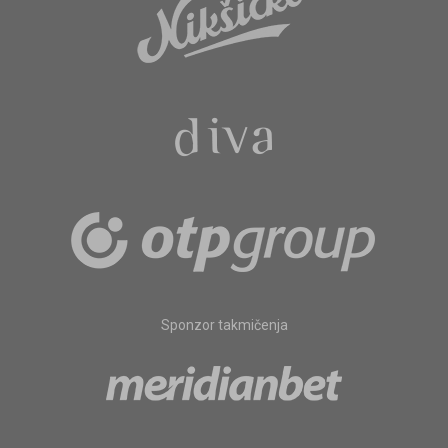
Sponzor takmičenja