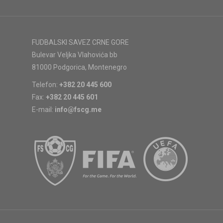
FUDBALSKI SAVEZ CRNE GORE
Bulevar Veljka Vlahovića bb
81000 Podgorica, Montenegro
Telefon:
+382 20 445 600
Fax:
+382 20 445 601
E-mail:
info@fscg.me