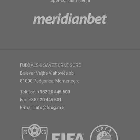
Sponzor takmičenja
FUDBALSKI SAVEZ CRNE GORE
Bulevar Veljka Vlahovića bb
81000 Podgorica, Montenegro
Telefon:
+382 20 445 600
Fax:
+382 20 445 601
E-mail:
info@fscg.me