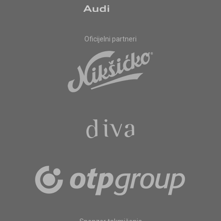
Oficijelni partneri