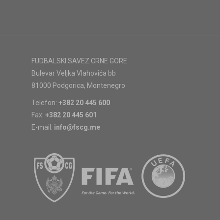
FUDBALSKI SAVEZ CRNE GORE
Bulevar Veljka Vlahovića bb
81000 Podgorica, Montenegro
Telefon:
+382 20 445 600
Fax:
+382 20 445 601
E-mail:
info@fscg.me