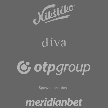
Sponzor takmičenja