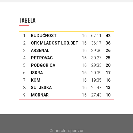
TABELA
1.
BUDUĆNOST
16
67:11
42
2.
OFK MLADOST LOB.BET
16
36:17
36
3.
ARSENAL
16
39:36
26
4.
PETROVAC
16
30:27
25
5.
PODGORICA
16
29:33
20
6.
ISKRA
16
20:39
17
7.
KOM
16
19:35
16
8.
SUTJESKA
16
21:47
13
9.
MORNAR
16
27:43
10
Generalni sponzor