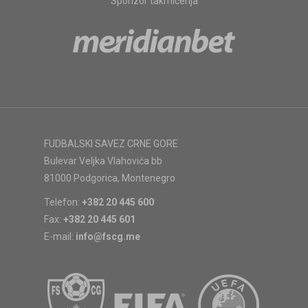
Sponzor takmičenja
FUDBALSKI SAVEZ CRNE GORE
Bulevar Veljka Vlahovića bb
81000 Podgorica, Montenegro
Telefon:
+382 20 445 600
Fax:
+382 20 445 601
E-mail:
info@fscg.me