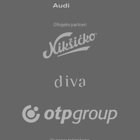
Oficijelni partneri