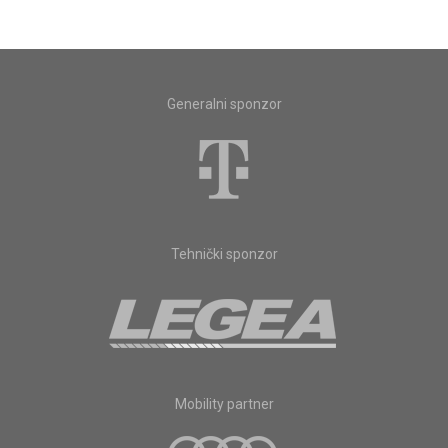
Generalni sponzor
Tehnički sponzor
Mobility partner