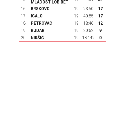
MLADOST LOB.BET
16.
BRSKOVO
19
23:50
17
17.
IGALO
19
40:85
17
18.
PETROVAC
19
18:46
12
19.
RUDAR
19
20:62
9
20.
NIKŠIĆ
19
18:142
0