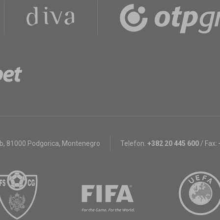
bb
,
81000 Podgorica, Montenegro
Telefon:
+382 20 445 600
/
Fax: