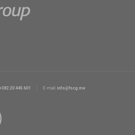
+382 20 445 601
E-mail:
info@fscg.me