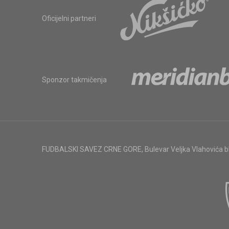
Oficijelni partneri
Sponzor takmičenja
FUDBALSKI SAVEZ CRNE GORE
,
Bulevar Veljka Vlahovića 