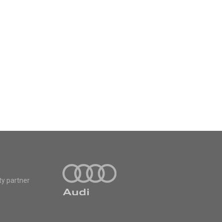
ty partner