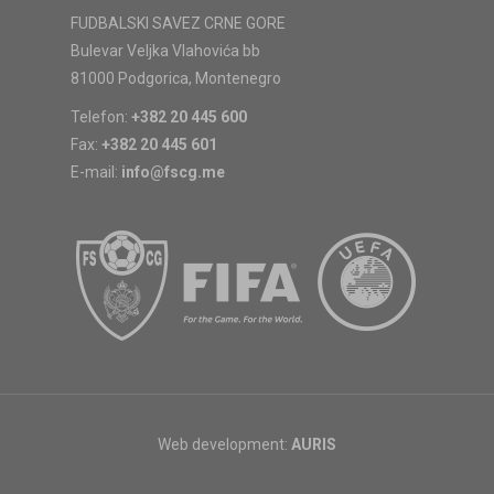
FUDBALSKI SAVEZ CRNE GORE
Bulevar Veljka Vlahovića bb
81000 Podgorica, Montenegro
Telefon:
+382 20 445 600
Fax:
+382 20 445 601
E-mail:
info@fscg.me
Web development:
AURIS