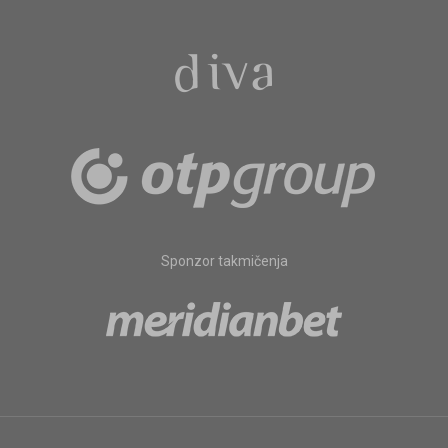
Sponzor takmičenja