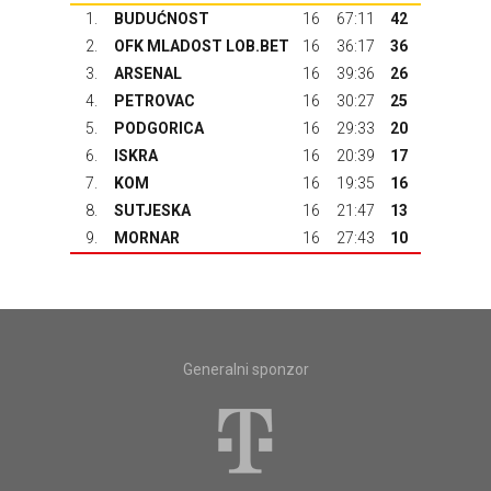
1.
BUDUĆNOST
16
67:11
42
2.
OFK MLADOST LOB.BET
16
36:17
36
3.
ARSENAL
16
39:36
26
4.
PETROVAC
16
30:27
25
5.
PODGORICA
16
29:33
20
6.
ISKRA
16
20:39
17
7.
KOM
16
19:35
16
8.
SUTJESKA
16
21:47
13
9.
MORNAR
16
27:43
10
Generalni sponzor