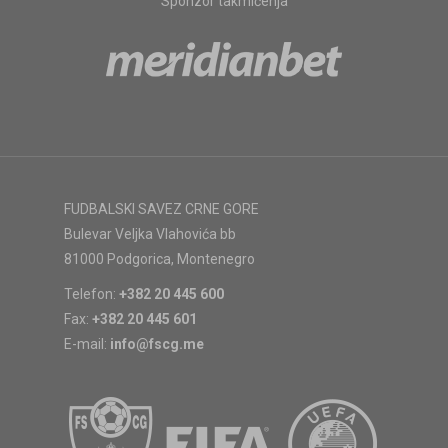
Sponzor takmičenja
FUDBALSKI SAVEZ CRNE GORE
Bulevar Veljka Vlahovića bb
81000 Podgorica, Montenegro
Telefon:
+382 20 445 600
Fax:
+382 20 445 601
E-mail:
info@fscg.me