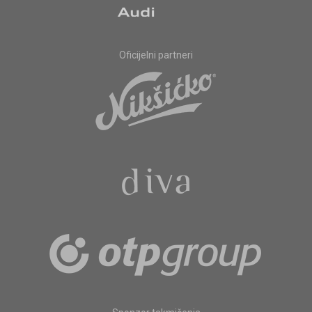
Oficijelni partneri