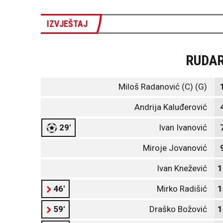
IZVJEŠTAJ
RUDA
Miloš Radanović (C) (G)
Andrija Kaluđerović
29'
Ivan Ivanović
Miroje Jovanović
Ivan Knežević
1
46'
Mirko Radišić
1
59'
Draško Božović
1