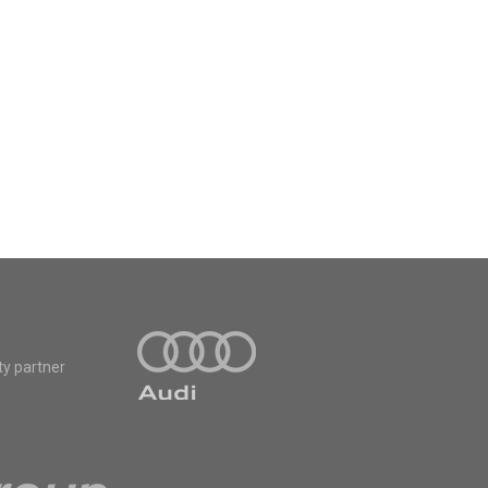
ty partner