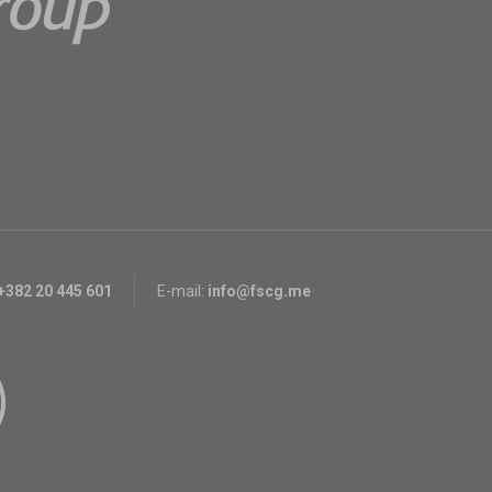
+382 20 445 601
E-mail:
info@fscg.me