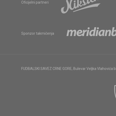
Oficijelni partneri
Sponzor takmičenja
FUDBALSKI SAVEZ CRNE GORE
,
Bulevar Veljka Vlahovića 