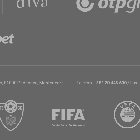
bb
,
81000 Podgorica, Montenegro
Telefon:
+382 20 445 600
/
Fax: