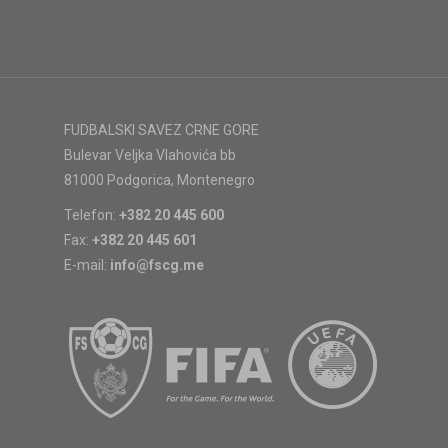
FUDBALSKI SAVEZ CRNE GORE
Bulevar Veljka Vlahovića bb
81000 Podgorica, Montenegro
Telefon:
+382 20 445 600
Fax:
+382 20 445 601
E-mail:
info@fscg.me