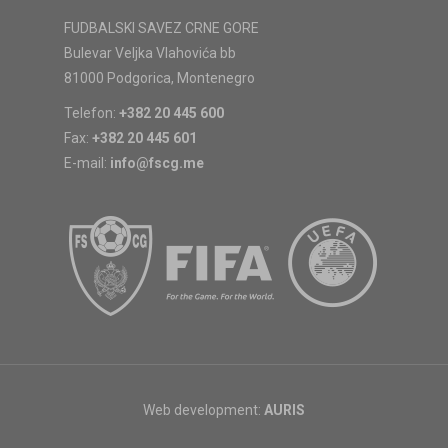
FUDBALSKI SAVEZ CRNE GORE
Bulevar Veljka Vlahovića bb
81000 Podgorica, Montenegro
Telefon:
+382 20 445 600
Fax:
+382 20 445 601
E-mail:
info@fscg.me
Web development:
AURIS