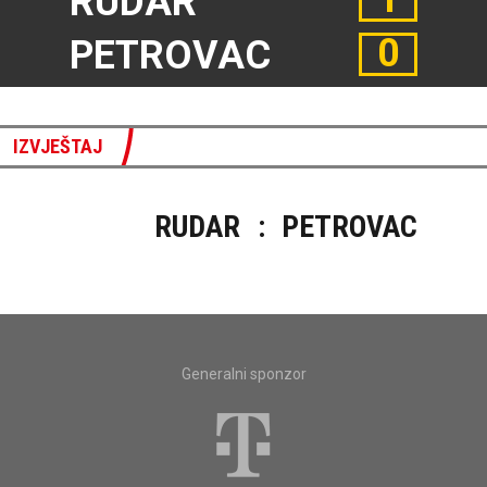
RUDAR
0
PETROVAC
IZVJEŠTAJ
RUDAR
:
PETROVAC
Generalni sponzor