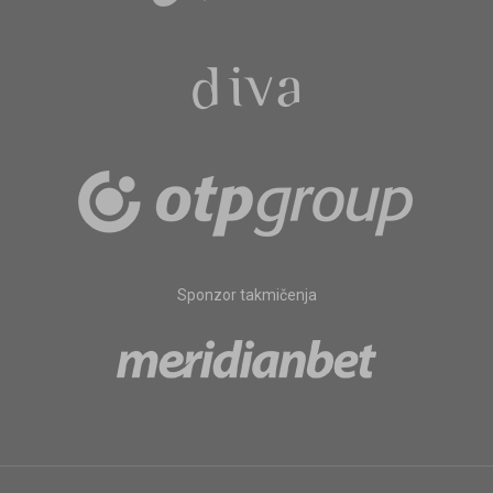
Sponzor takmičenja