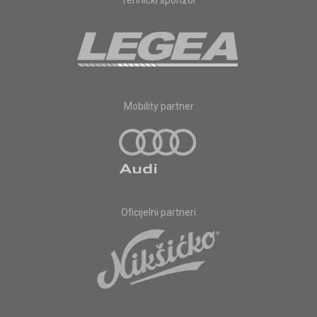
Tehnički sponzor
Mobility partner
Oficijelni partneri