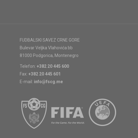
FUDBALSKI SAVEZ CRNE GORE
Bulevar Veljka Vlahovića bb
81000 Podgorica, Montenegro
Telefon:
+382 20 445 600
Fax:
+382 20 445 601
E-mail:
info@fscg.me