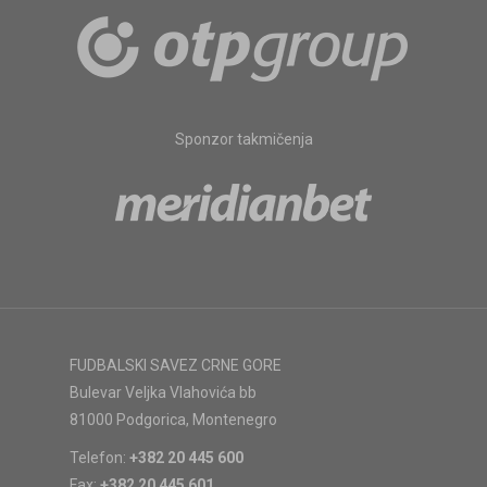
Sponzor takmičenja
FUDBALSKI SAVEZ CRNE GORE
Bulevar Veljka Vlahovića bb
81000 Podgorica, Montenegro
Telefon:
+382 20 445 600
Fax:
+382 20 445 601