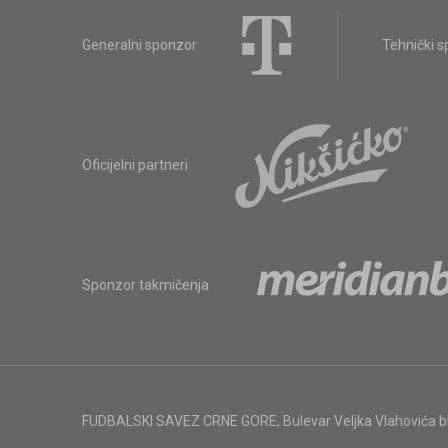
Generalni sponzor
Tehnički 
Oficijelni partneri
Sponzor takmičenja
FUDBALSKI SAVEZ CRNE GORE
,
Bulevar Veljka Vlahovića 