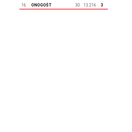
16.
ONOGOŠT
30
13:216
3