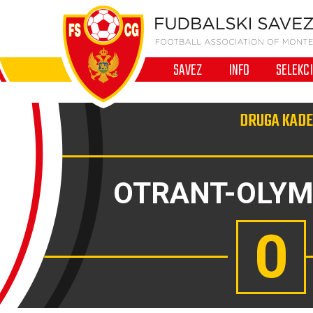
SAVEZ
INFO
SELEKC
DRUGA KADE
OTRANT-OLYM
0