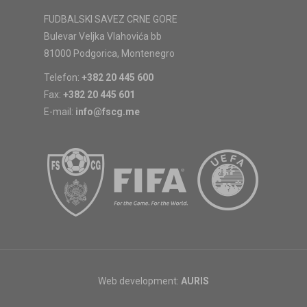
FUDBALSKI SAVEZ CRNE GORE
Bulevar Veljka Vlahovića bb
81000 Podgorica, Montenegro
Telefon:
+382 20 445 600
Fax:
+382 20 445 601
E-mail:
info@fscg.me
Web development:
AURIS