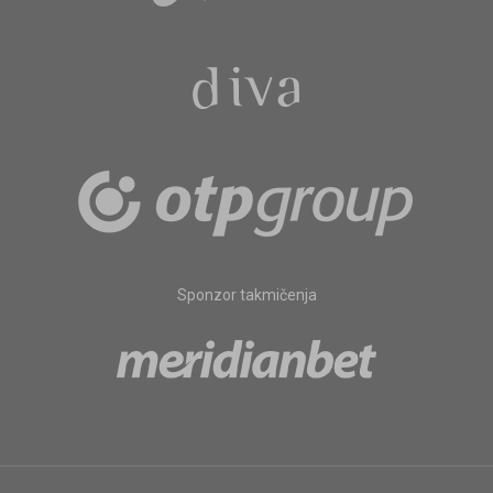
Sponzor takmičenja