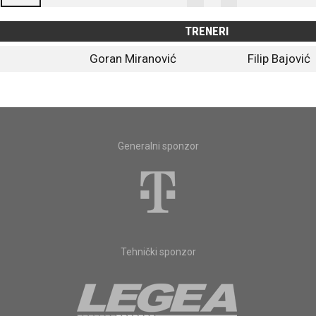
TRENERI
Goran Miranović
Filip Bajović
Generalni sponzor
Tehnički sponzor