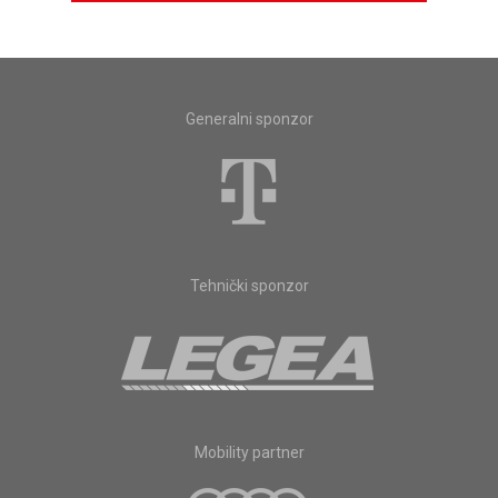
Generalni sponzor
Tehnički sponzor
Mobility partner