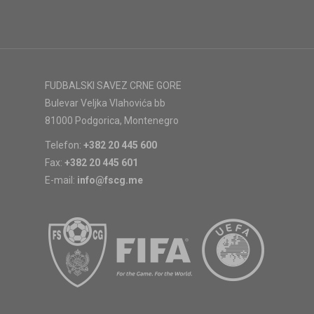
FUDBALSKI SAVEZ CRNE GORE
Bulevar Veljka Vlahovića bb
81000 Podgorica, Montenegro
Telefon:
+382 20 445 600
Fax:
+382 20 445 601
E-mail:
info@fscg.me