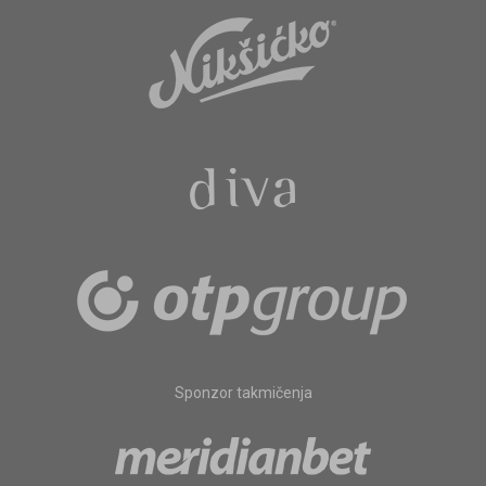
Sponzor takmičenja