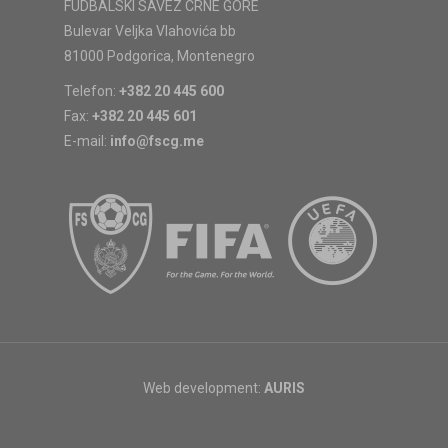
FUDBALSKI SAVEZ CRNE GORE
Bulevar Veljka Vlahovića bb
81000 Podgorica, Montenegro
Telefon:
+382 20 445 600
Fax:
+382 20 445 601
E-mail:
info@fscg.me
Web development:
AURIS