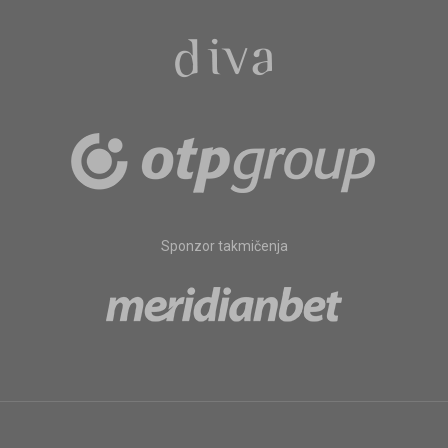
Sponzor takmičenja