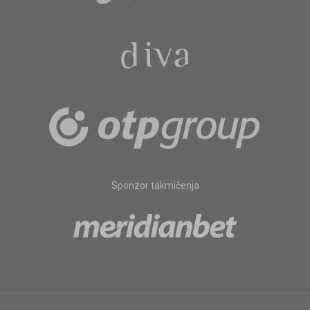
Sponzor takmičenja