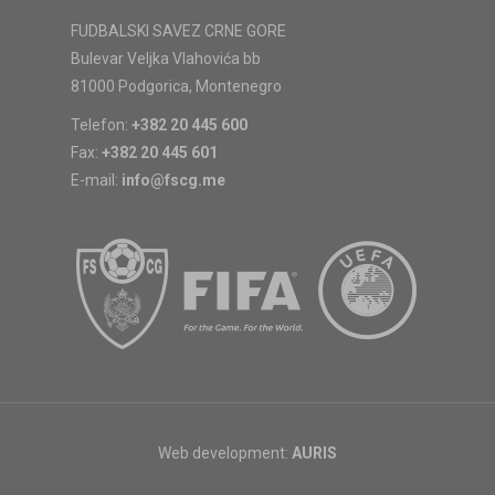
FUDBALSKI SAVEZ CRNE GORE
Bulevar Veljka Vlahovića bb
81000 Podgorica, Montenegro
Telefon:
+382 20 445 600
Fax:
+382 20 445 601
E-mail:
info@fscg.me
Web development:
AURIS