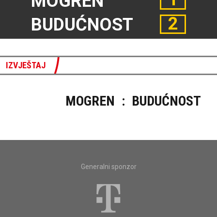
MOGREN
2
BUDUĆNOST
IZVJEŠTAJ
MOGREN
:
BUDUĆNOST
Generalni sponzor