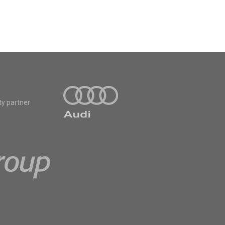
ty partner