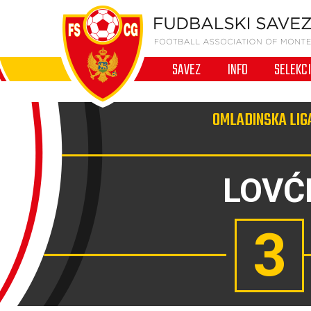
SAVEZ
INFO
SELEKC
OMLADINSKA LIGA
LOVĆ
3