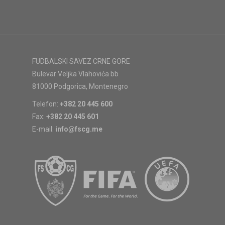
FUDBALSKI SAVEZ CRNE GORE
Bulevar Veljka Vlahovića bb
81000 Podgorica, Montenegro
Telefon:
+382 20 445 600
Fax:
+382 20 445 601
E-mail:
info@fscg.me