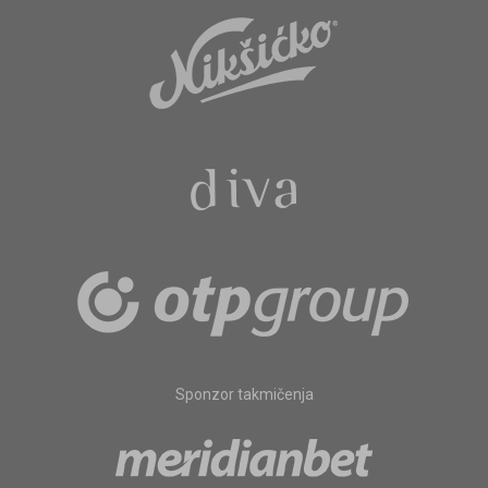
Sponzor takmičenja