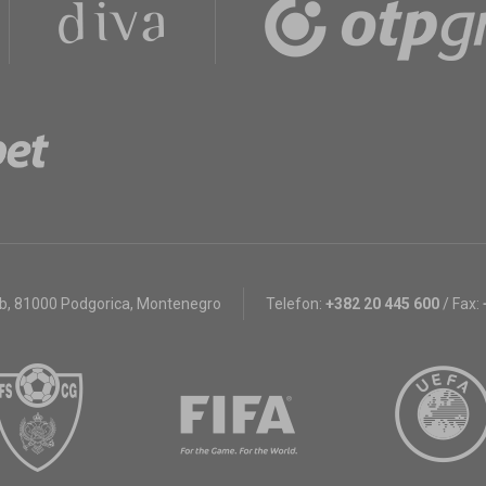
bb
,
81000 Podgorica, Montenegro
Telefon:
+382 20 445 600
/
Fax: