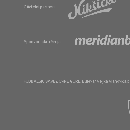
Oficijelni partneri
Sponzor takmičenja
FUDBALSKI SAVEZ CRNE GORE
,
Bulevar Veljka Vlahovića 