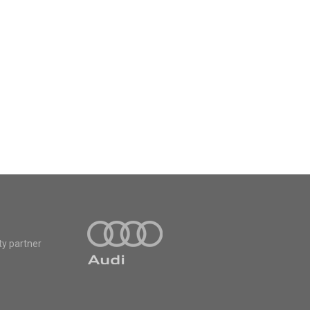
ty partner