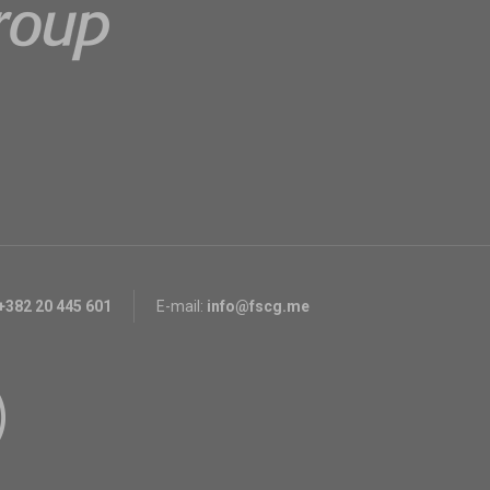
+382 20 445 601
E-mail:
info@fscg.me