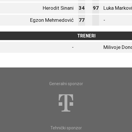
Herodit Sinani
34
97
Luka Markov
Egzon Mehmedović
77
-
TRENERI
-
Milivoje Don
Generalni sponzor
Tehnički sponzor