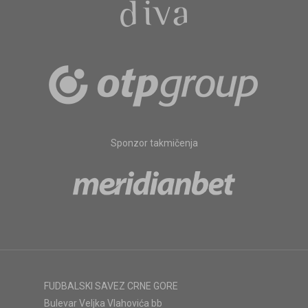
Sponzor takmičenja
FUDBALSKI SAVEZ CRNE GORE
Bulevar Veljka Vlahovića bb