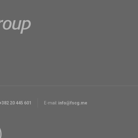
+382 20 445 601
E-mail:
info@fscg.me