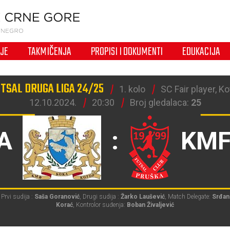
IJE
TAKMIČENJA
PROPISI I DOKUMENTI
EDUKACIJA
TSAL DRUGA LIGA 24/25
1. kolo
SC Fair player, Ko
12.10.2024.
20:30
Broj gledalaca:
25
A
:
KMF
Prvi sudija :
Saša Goranović
, Drugi sudija :
Žarko Laušević
, Match Delegate:
Srđan
Korać
, Kontrolor suđenja:
Boban Živaljević