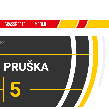
GRASSROOTS
MEDIJI
tor
 PRUŠKA
5