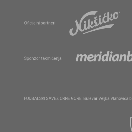
Oficijelni partneri
Sponzor takmičenja
FUDBALSKI SAVEZ CRNE GORE
,
Bulevar Veljka Vlahovića 