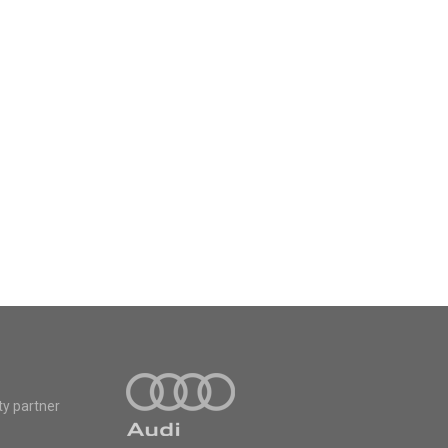
ty partner