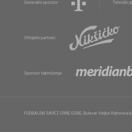
Generalni sponzor
Tehnički 
Oficijelni partneri
Sponzor takmičenja
FUDBALSKI SAVEZ CRNE GORE
,
Bulevar Veljka Vlahovića 