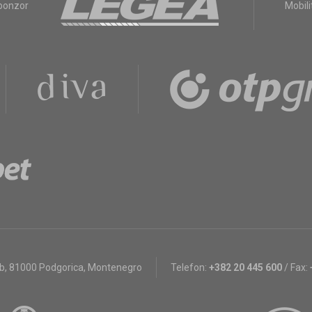
sponzor
Mobili
bb
,
81000 Podgorica, Montenegro
Telefon:
+382 20 445 600
/
Fax: