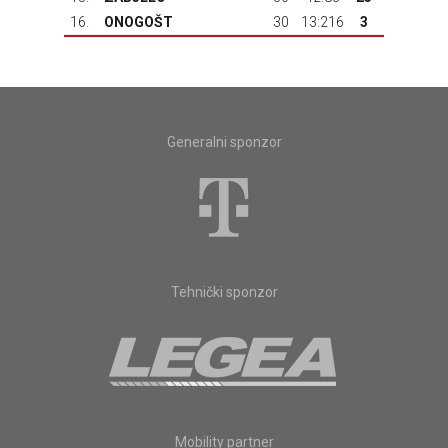
16.
ONOGOŠT
30
13:216
3
Generalni sponzor
Tehnički sponzor
Mobility partner