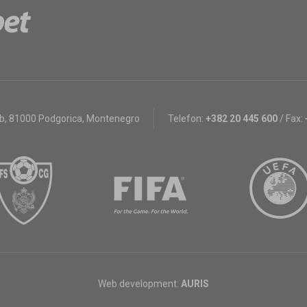
bb
,
81000 Podgorica, Montenegro
Telefon:
+382 20 445 600
/
Fax:
Web development:
AURIS