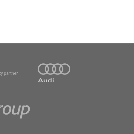
ty partner