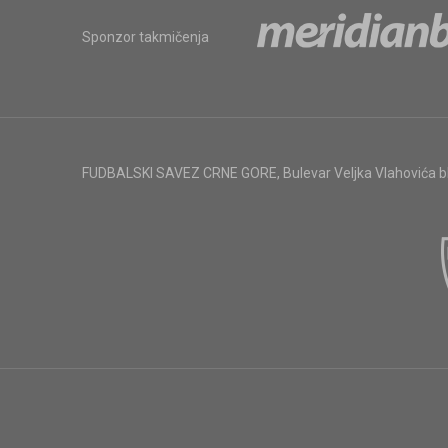
Sponzor takmičenja
FUDBALSKI SAVEZ CRNE GORE
,
Bulevar Veljka Vlahovića 