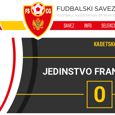
SAVEZ
INFO
SELEKC
KADETSKA
JEDINSTVO FRA
0