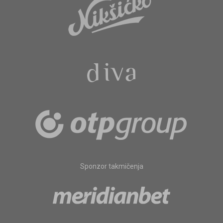
Sponzor takmičenja