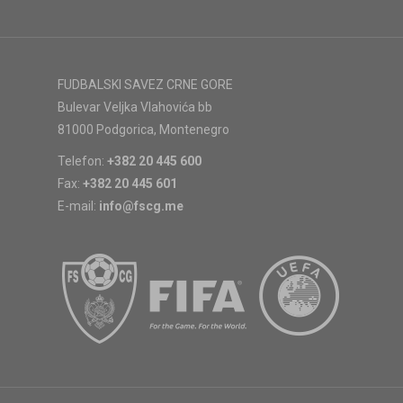
FUDBALSKI SAVEZ CRNE GORE
Bulevar Veljka Vlahovića bb
81000 Podgorica, Montenegro
Telefon:
+382 20 445 600
Fax:
+382 20 445 601
E-mail:
info@fscg.me