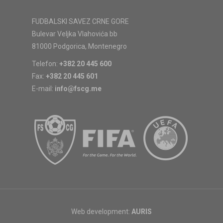
FUDBALSKI SAVEZ CRNE GORE
Bulevar Veljka Vlahovića bb
81000 Podgorica, Montenegro
Telefon:
+382 20 445 600
Fax:
+382 20 445 601
E-mail:
info@fscg.me
Web development:
AURIS