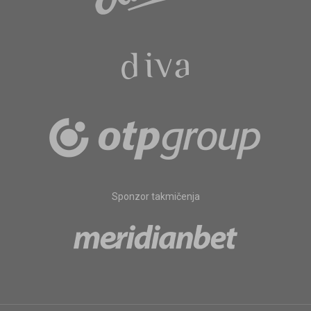
Sponzor takmičenja