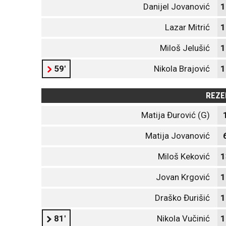
Danijel Jovanović
1
Lazar Mitrić
1
Miloš Jelušić
1
59'
Nikola Brajović
1
REZE
Matija Đurović (G)
Matija Jovanović
Miloš Keković
1
Jovan Krgović
1
Draško Đurišić
1
81'
Nikola Vučinić
1