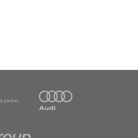
ty partner