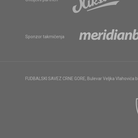
Sponzor takmičenja
FUDBALSKI SAVEZ CRNE GORE
,
Bulevar Veljka Vlahovića 