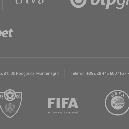
bb
,
81000 Podgorica, Montenegro
Telefon:
+382 20 445 600
/
Fax: