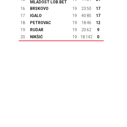
MLADOST LOB.BET
16.
BRSKOVO
19
23:50
17
17.
IGALO
19
40:85
17
18.
PETROVAC
19
18:46
12
19.
RUDAR
19
20:62
9
20.
NIKŠIĆ
19
18:142
0