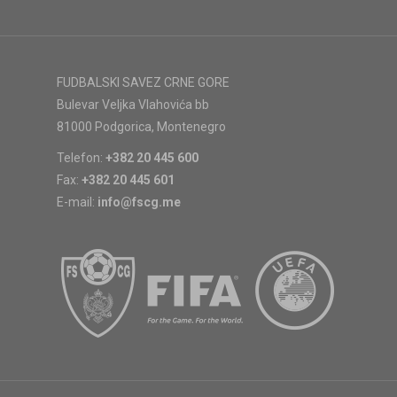
FUDBALSKI SAVEZ CRNE GORE
Bulevar Veljka Vlahovića bb
81000 Podgorica, Montenegro
Telefon:
+382 20 445 600
Fax:
+382 20 445 601
E-mail:
info@fscg.me