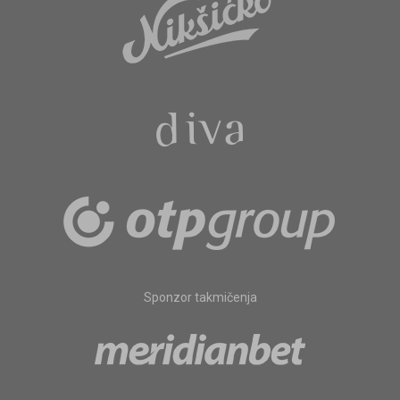
Sponzor takmičenja