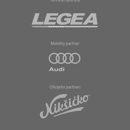
Tehnički sponzor
Mobility partner
Oficijelni partneri